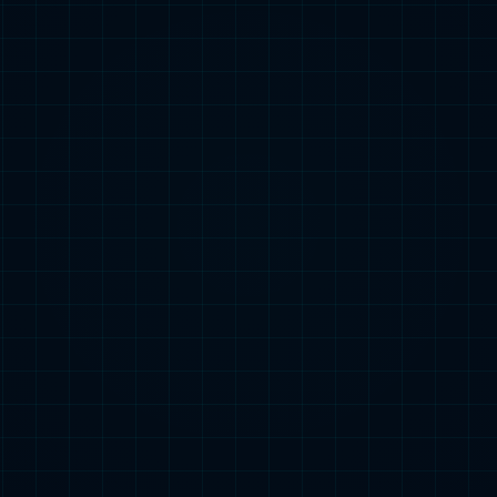
生物新一代三组分百白破疫苗盼康欣®正式获批
峰接受彭博社专访：以创新与全球化布局构筑长期竞争力
届疫苗创新国际论坛（VIF World 2026），共话创
 开局之年，朱涛委员为生物医药与公共卫生高质量发展建言