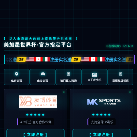
中
创新发展
技术平台
在研产品
研发创新
生产优质
商业全球化
业